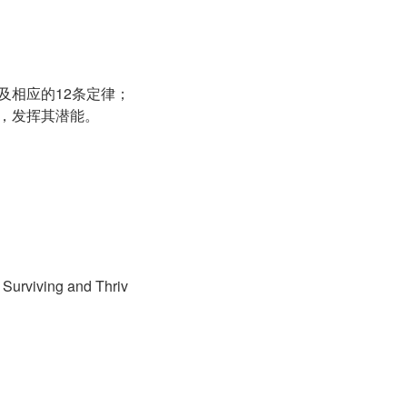
及相应的12条定律；
脑，发挥其潜能。
Surviving and Thriv