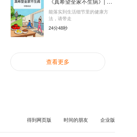
《真希望全家不生病》| 李静解读
能落实到生活细节里的健康方
法，请带走
24分48秒
查看更多
得到网页版
时间的朋友
企业版