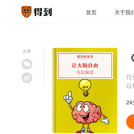
首页
关于我
分享
《
任
以
24