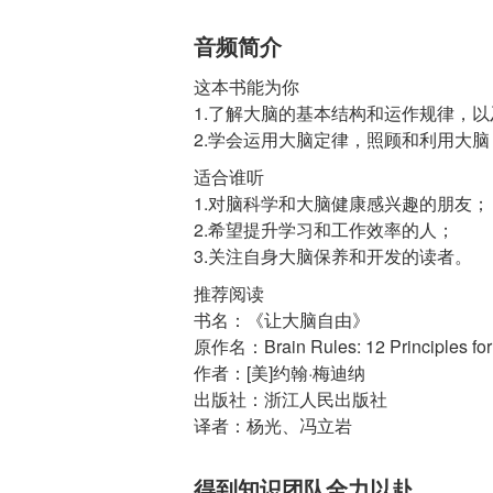
音频简介
这本书能为你
1.了解大脑的基本结构和运作规律，以
2.学会运用大脑定律，照顾和利用大
适合谁听
1.对脑科学和大脑健康感兴趣的朋友；
2.希望提升学习和工作效率的人；
3.关注自身大脑保养和开发的读者。
推荐阅读
书名：《让大脑自由》
原作名：Brain Rules: 12 Principles for 
作者：[美]约翰·梅迪纳
出版社：浙江人民出版社
译者：杨光、冯立岩
得到知识团队全力以赴