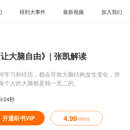
们
得到大事件
最新视频
加入我们
让大脑自由》| 张凯解读
何学习和经历，都会导致大脑结构发生变化，所
每个人的大脑都是独一无二的。
分24秒
4.99
开通听书VIP
得到贝