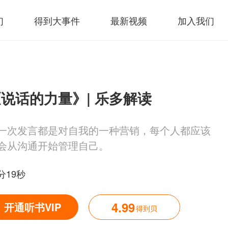
们
得到大事件
最新视频
加入我们
说话的力量》| 乐多解读
一次发言都是对自我的一种营销，每个人都应该
会从沟通开始管理自己。
分19秒
4.99
开通听书VIP
得到贝