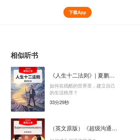
下载App
相似听书
《人生十二法则》| 夏鹏解读
如何在残酷的世界里，建立自己
的生活秩序？
33分29秒
（英文原版）《超级沟通者》｜哈希解读