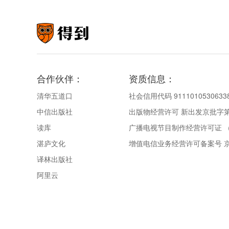
合作伙伴：
资质信息：
清华五道口
社会信用代码 9111010530633
中信出版社
出版物经营许可 新出发京批字第直
读库
广播电视节目制作经营许可证 （
湛庐文化
增值电信业务经营许可备案号 京IC
译林出版社
阿里云