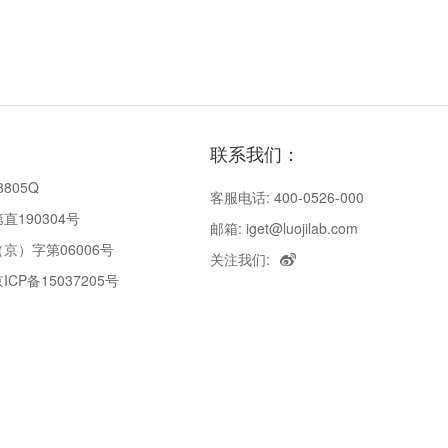
联系我们：
8805Q
客服电话: 400-0526-000
190304号
邮箱: iget@luojilab.com
京）字第06006号
关注我们:
P备15037205号