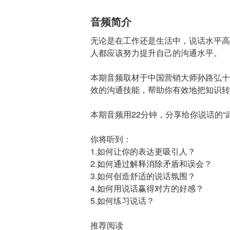
音频简介
无论是在工作还是生活中，说话水平高
人都应该努力提升自己的沟通水平。
本期音频取材于中国营销大师孙路弘十
效的沟通技能，帮助你有效地把知识转
本期音频用22分钟，分享给你说话的“
你将听到：
1.如何让你的表达更吸引人？
2.如何通过解释消除矛盾和误会？
3.如何创造舒适的说话氛围？
4.如何用说话赢得对方的好感？
5.如何练习说话？
推荐阅读