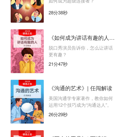
如何成为超级连接者？
28分38秒
《如何成为讲话有趣的人》| 刘玄解读
脱口秀演员告诉你，怎么让讲话
更有趣？
21分47秒
《沟通的艺术》| 任闯解读
美国沟通学专家著作，教你如何
运用12个技巧成为“沟通达人”。
26分29秒