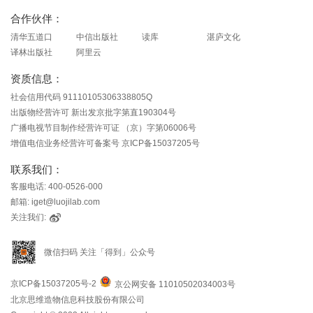
合作伙伴：
清华五道口
中信出版社
读库
湛庐文化
译林出版社
阿里云
资质信息：
社会信用代码 91110105306338805Q
出版物经营许可 新出发京批字第直190304号
广播电视节目制作经营许可证 （京）字第06006号
增值电信业务经营许可备案号 京ICP备15037205号
联系我们：
客服电话: 400-0526-000
邮箱: iget@luojilab.com
关注我们:
微信扫码 关注「得到」公众号
京ICP备15037205号-2
京公网安备 11010502034003号
北京思维造物信息科技股份有限公司