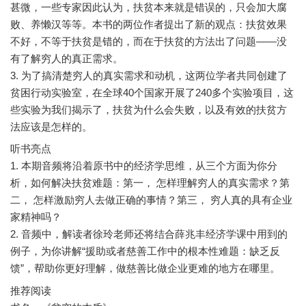
甚微，一些专家因此认为，扶贫本来就是错误的，只会加大腐
败、养懒汉等等。本书的两位作者提出了新的观点：扶贫效果
不好，不等于扶贫是错的，而在于扶贫的方法出了问题——没
有了解穷人的真正需求。
3. 为了搞清楚穷人的真实需求和动机，这两位学者共同创建了
贫困行动实验室，在全球40个国家开展了240多个实验项目，这
些实验为我们揭示了，扶贫为什么会失败，以及有效的扶贫方
听书亮点
1. 本期音频将沿着原书中的经济学思维，从三个方面为你分
析，如何解决扶贫难题：第一， 怎样理解穷人的真实需求？第
二， 怎样激励穷人去做正确的事情？第三， 穷人真的具有企业
家精神吗？
2. 音频中，解读者徐玲老师还将结合薛兆丰经济学课中用到的
例子，为你讲解“援助或者慈善工作中的根本性难题：缺乏反
推荐阅读