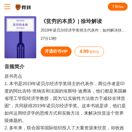
下载App
知识就在得到
《贫穷的本质》| 徐玲解读
2019年诺贝尔经济学奖得主代表作：如何解决扶贫难题？
27分13秒
开通听书VIP
4.99
得到贝
音频简介
原书亮点
1. 本书是2019年诺贝尔经济学奖得主的代表作，两位作者是印
度的阿比吉特·班纳吉和法国的埃斯特·迪弗洛，他们都是美国麻
省理工学院经济学教授，因为“以实验性方法致力于减轻全球贫
困”，共同获得2019年诺贝尔经济学奖。这本书就是讲，他们是
如何运用经济学的思维方式和实验方法，来解决扶贫这个世界
级难题的。
2. 多年来，联合国等国际组织投入了大量资源来扶贫，却收效