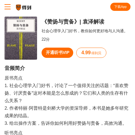
下载App
知识就在得到
《赞扬与责备》| 袁泽解读
社会心理学入门好书，教你如何更好地与人沟通。
22分
开通听书VIP
4.99
得到贝
音频简介
原书亮点
1. 社会心理学入门好书，讨论了一个值得关注的话题：“喜欢赞
扬、讨厌责备”这对本能是怎么形成的？它们和人类的生存有什
么关系？
2. 作者特丽·阿普特是剑桥大学的资深导师，本书是她多年研究
成果的结晶。
听书亮点