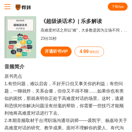
下载App
知识就在得到
《超级谈话术》| 乐多解读
高难度对话之所以“难”，大多数是因为立场不同，而不是人的问题。
23分31秒
开通听书VIP
4.99
得到贝
音频简介
原书亮点
1.有些问题，难以启齿，不好开口但又事关你的利益；有些问
题，一聊就炸，关系会僵，但你又不得不聊……如果你也有类
似的困扰，那就表明你正处于高难度对话的场景。这时，逃避
和恐惧对你解决问题没有丝毫的帮助，你需要一些技巧才能顺
利地将高难度对话进行下去。
2.本期音频取材于台湾职场沟通培训师——裘凯宇、杨嘉玲关于
高难度对话的研究、教学成果。面对不理解你的爱人、有代沟