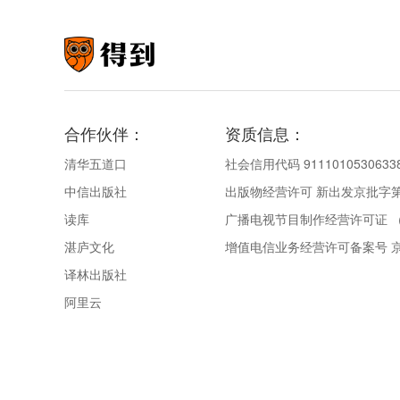
合作伙伴：
资质信息：
清华五道口
社会信用代码 9111010530633
中信出版社
出版物经营许可 新出发京批字第直
读库
广播电视节目制作经营许可证 （
湛庐文化
增值电信业务经营许可备案号 京IC
译林出版社
阿里云