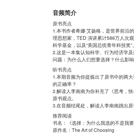
音频简介
原书亮点
1.本书作者希娜·艾扬格，是世界前沿
理思想家，TED 演讲累计586万人
科学基金，以及“美国总统青年科技奖”
2.这是一本集认知科学、行为经济学
听书亮点
1.本期音频为你提炼出了原书中的两
的正确率？
2.解读人李南南为你补充了《思考，
原书观点。
推荐阅读
书名：《选择：为什么我选的不是我要
原作名：The Art of Choosing