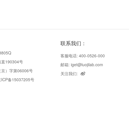
联系我们：
8805Q
客服电话: 400-0526-000
190304号
邮箱: iget@luojilab.com
京）字第06006号
关注我们:
P备15037205号