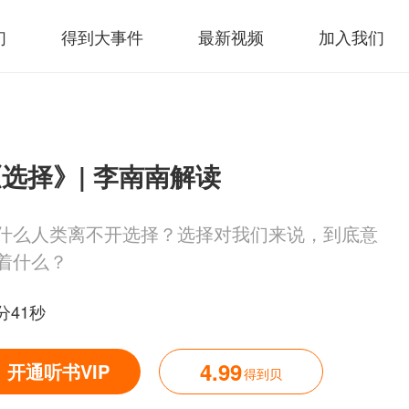
们
得到大事件
最新视频
加入我们
选择》| 李南南解读
什么人类离不开选择？选择对我们来说，到底意
着什么？
分41秒
4.99
开通听书VIP
得到贝