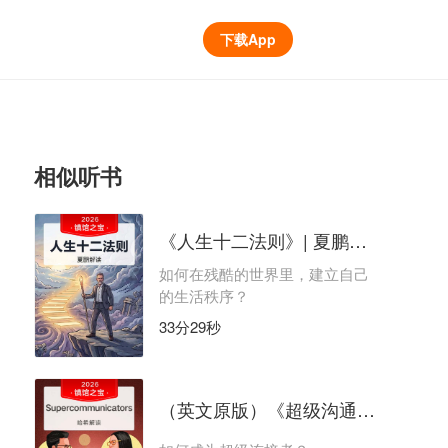
下载App
相似听书
《人生十二法则》| 夏鹏解读
如何在残酷的世界里，建立自己
的生活秩序？
33分29秒
（英文原版）《超级沟通者》｜哈希解读