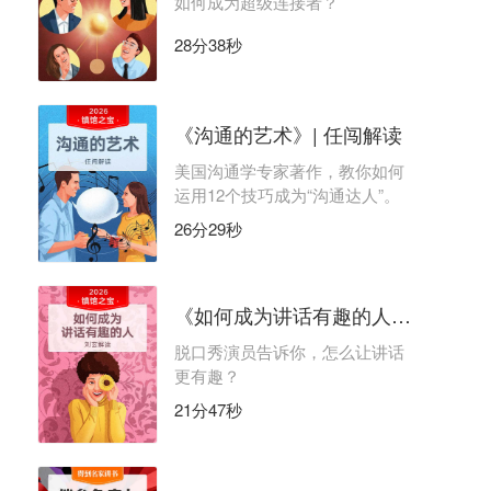
如何成为超级连接者？
28分38秒
《沟通的艺术》| 任闯解读
美国沟通学专家著作，教你如何
运用12个技巧成为“沟通达人”。
26分29秒
《如何成为讲话有趣的人》| 刘玄解读
脱口秀演员告诉你，怎么让讲话
更有趣？
21分47秒