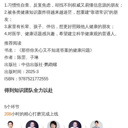
1.习惯性自查、反复焦虑，却找不到权威又易懂信息源的朋友；
2.被各类健康知识轰炸得越来越迷茫，想重建“靠谱常识”的朋
友；
3.家里有长辈、孩子、伴侣，想更好照顾他人健康的朋友；
推荐阅读
书名：《那些你关心又不知道答案的健康问题》
作者：陈罡、子琳
出版社：中信出版社·鹦鹉螺
出版时间：2025-3
ISBN：9787521772555
得到知识团队全力以赴
208