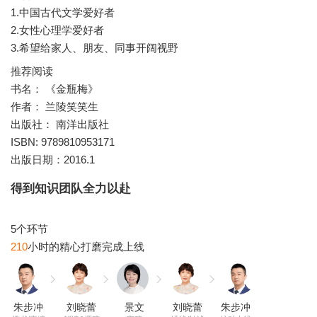
1.中国古代文学爱好者
2.女性心理学爱好者
3.希望给家人、朋友、同事开阔视野
推荐阅读
书名： 《金瓶梅》
作者： 兰陵笑笑生
出版社： 南洋出版社
ISBN: 9789810953171
得到知识团队全力以赴
210
朱步冲
刘晓蕾
景文
刘晓蕾
朱步冲