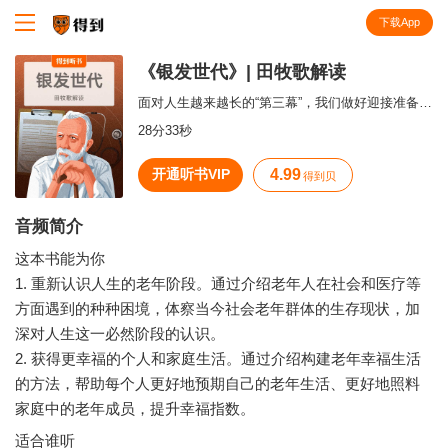
下载App
知识就在得到
《银发世代》| 田牧歌解读
面对人生越来越长的“第三幕”，我们做好迎接准备了吗？
28分33秒
开通听书VIP
4.99
得到贝
音频简介
这本书能为你
1. 重新认识人生的老年阶段。通过介绍老年人在社会和医疗等
方面遇到的种种困境，体察当今社会老年群体的生存现状，加
深对人生这一必然阶段的认识。
2. 获得更幸福的个人和家庭生活。通过介绍构建老年幸福生活
的方法，帮助每个人更好地预期自己的老年生活、更好地照料
适合谁听