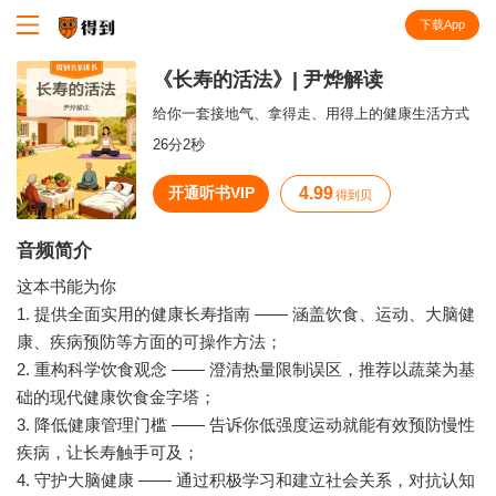
下载App
知识就在得到
《长寿的活法》| 尹烨解读
给你一套接地气、拿得走、用得上的健康生活方式
26分2秒
开通听书VIP
4.99
得到贝
音频简介
这本书能为你
1. 提供全面实用的健康长寿指南 —— 涵盖饮食、运动、大脑健
康、疾病预防等方面的可操作方法；
2. 重构科学饮食观念 —— 澄清热量限制误区，推荐以蔬菜为基
础的现代健康饮食金字塔；
3. 降低健康管理门槛 —— 告诉你低强度运动就能有效预防慢性
疾病，让长寿触手可及；
4. 守护大脑健康 —— 通过积极学习和建立社会关系，对抗认知