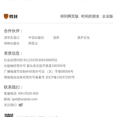
得到网页版
时间的朋友
企业版
知识就在得到
合作伙伴：
清华五道口
中信出版社
读库
湛庐文化
译林出版社
阿里云
资质信息：
社会信用代码 91110105306338805Q
出版物经营许可 新出发京批字第直190304号
广播电视节目制作经营许可证 （京）字第06006号
增值电信业务经营许可备案号 京ICP备15037205号
联系我们：
客服电话: 400-0526-000
邮箱: iget@luojilab.com
关注我们: