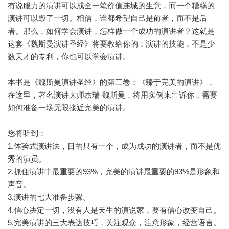
有说服力的演讲可以成全一笔价值连城的生意，而一个糟糕的
演讲可以毁了一切。相信，谁都希望自己是前者，而不是后
者。那么，如何学会演讲，怎样做一个成功的演讲者？这就是
这套《魏斯曼演讲圣经》将要教给你的：演讲的技能，不是少
数天才的专利，你也可以学会演讲。
本书是《魏斯曼演讲圣经》的第三卷：《臻于完美的演讲》，
在这里，著名演讲大师杰瑞·魏斯曼，将用实例来告诉你，需要
如何准备一场无限接近完美的演讲。
您将听到：
1.体验式演讲法，目的只有一个，成为成功的演讲者，而不是优
秀的演员。
2.抓住演讲中最重要的93%，完美的演讲最重要的93%是形象和
声音。
3.演讲的七大准备步骤。
4.信心决定一切，没有人是天生的演说家，要有信心改变自己。
5.完美演讲的三大表达技巧，关注观众，注意形象，经营语言。