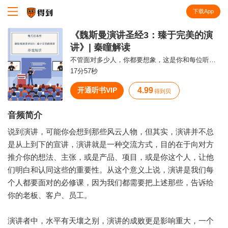
下载App
知识就在得到
《魏斯曼演讲圣经3：臻于完美的演
讲》| 秦瞳解读
不管面对多少人，你都要想象，这是你和每位听众的“单独对谈”。
17分57秒
开通听书VIP
4.99
得到贝
音频简介
说到演讲，可能你会想到那些风云人物，但其实，演讲并不总
是从上到下的宣讲，演讲就是一种交流方式，目的在于向对方
推介你的想法、主张，或是产品、项目，或是你这个人，让他
们明白和认同这些的重要性。从这个意义上说，演讲是我们每
个人都要面对的必修课，因为我们都需要把上述那些，告诉给
你的老板、客户、员工。
演讲者中，水平有天壤之别，演讲的成败更是影响重大，一个