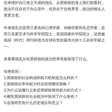
任来维护自己来之不易的地位。从黑猩猩的身上我们能看到，
政治不仅存在于办公室中，也存在于自然界里，政治的根比人
类更古老。
作者德瓦尔是荷兰著名的心理学家、动物学家和生态学家，是
荷兰皇家艺术与科学学院院士，美国国家科学院院士，还曾被
美国《时代》周刊评选为全球在世的最伟大的十几名科学家之
一。
来看看德瓦尔在黑猩猩的政治世界里都发现了什么。
你将听到：
1.黑猩猩的社会构成和权力机制是怎么样的？
2.黑猩猩在争夺权力时会使用哪些策略？
3.为什么说履行义务是黑猩猩维持权力的方式？
4.雌性黑猩猩在社会政治中扮演了什么角色？
5.这项研究有什么历史地位和意义？