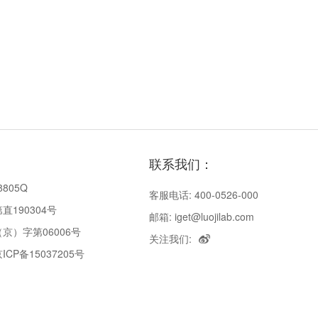
联系我们：
8805Q
客服电话: 400-0526-000
190304号
邮箱: iget@luojilab.com
京）字第06006号
关注我们:
P备15037205号