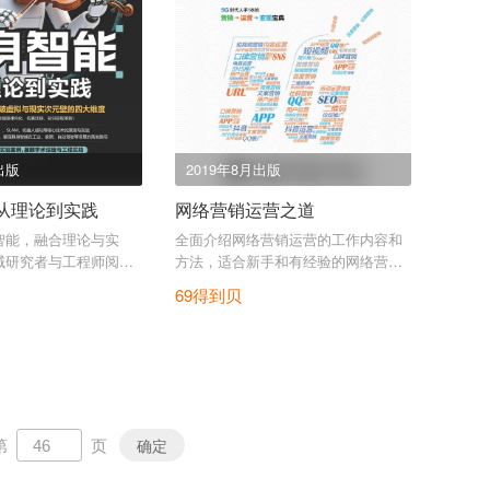
出版
2019年8月出版
从理论到实践
网络营销运营之道
智能，融合理论与实
全面介绍网络营销运营的工作内容和
域研究者与工程师阅
方法，适合新手和有经验的网络营销
工作者。
69得到贝
第
页
确定