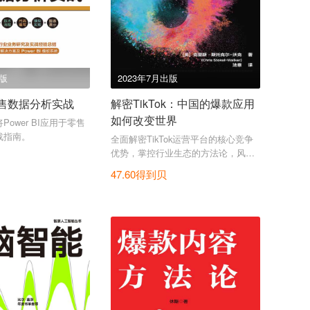
出版
2023年7月出版
I零售数据分析实战
解密TikTok：中国的爆款应用
如何改变世界
ower BI应用于零售
战指南。
全面解密TikTok运营平台的核心竞争
优势，掌控行业生态的方法论，风靡
全球的幕后故事。
47.60得到贝