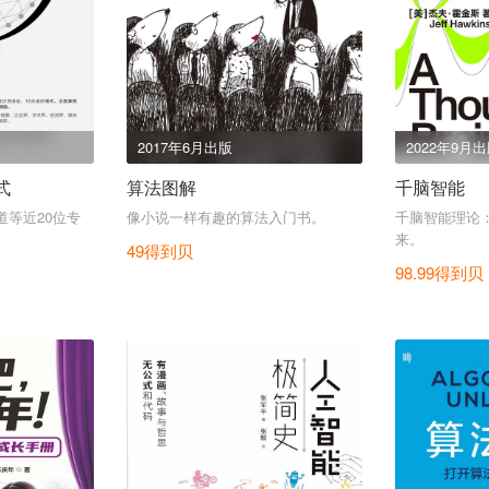
2017年6月出版
2022年9月
式
算法图解
千脑智能
道等近20位专
像小说一样有趣的算法入门书。
千脑智能理论
来。
49得到贝
98.99得到贝