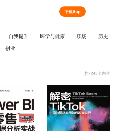
下载App
自我提升
医学与健康
职场
历史
创业
共7245个内容