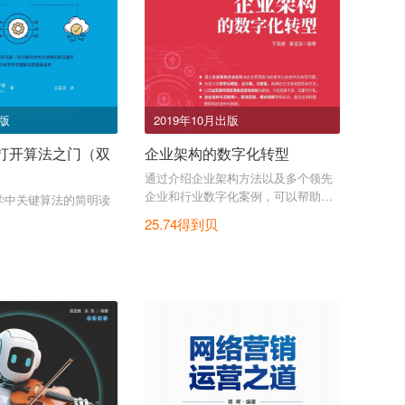
出版
2019年10月出版
打开算法之门（双
企业架构的数字化转型
通过介绍企业架构方法以及多个领先
企业和行业数字化案例，可以帮助你
学中关键算法的简明读
系统地掌握数字化转型的理论和落地
25.74得到贝
方法。