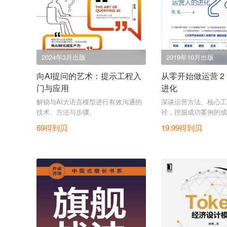
2024年3月出版
2019年10月出版
向AI提问的艺术：提示工程入
从零开始做运营 
门与应用
进化
解锁与AI大语言模型进行有效沟通的
深谈运营方法、核心工
技术、方法与步骤。
径，挖掘成功案例的成
核心的会员体系构建等
69得到贝
19.99得到贝