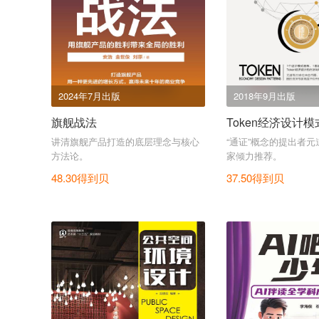
2024年7月出版
2018年9月出版
旗舰战法
Token经济设计模
讲清旗舰产品打造的底层理念与核心
“通证”概念的提出者元
方法论。
家倾力推荐。
48.30得到贝
37.50得到贝