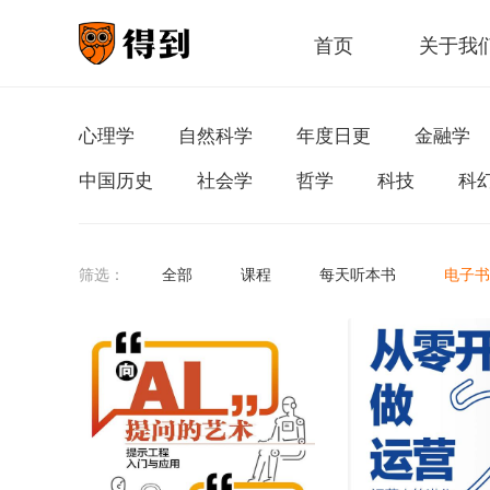
首页
关于我
心理学
自然科学
年度日更
金融学
中国历史
社会学
哲学
科技
科
筛选：
全部
课程
每天听本书
电子书