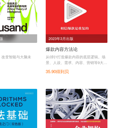
出版
2023年3月出版
爆款内容方法论
：改变智能与大脑未
从0到1打造爆款内容的底层逻辑。场
景、人设、需求、内容、营销等9大方
面全面解析爆款的底层方法论。
35.90得到贝