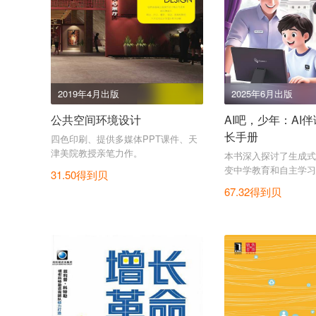
2019年4月出版
2025年6月出版
公共空间环境设计
AI吧，少年：AI
长手册
四色印刷、提供多媒体PPT课件、天
津美院教授亲笔力作。
本书深入探讨了生成式
变中学教育和自主学习
31.50得到贝
67.32得到贝