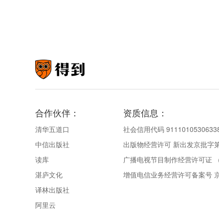
合作伙伴：
资质信息：
清华五道口
社会信用代码 9111010530633
中信出版社
出版物经营许可 新出发京批字第直
读库
广播电视节目制作经营许可证 （
湛庐文化
增值电信业务经营许可备案号 京IC
译林出版社
阿里云