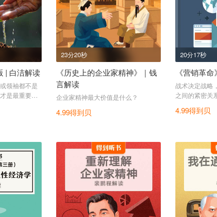
23分20秒
20分17秒
 | 白洁解读
《历史上的企业家精神》｜钱
《营销革命》
言解读
或领袖都不是
战术决定战略
才是最重要的
之间的紧密关
企业家精神最大价值是什么？
4.99得到贝
4.99得到贝