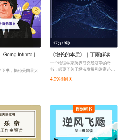
17分18秒
ng Infinite |
《增长的本质》｜丁雨解读
一个物理学家跨界研究经济学的奇
书，颠覆了关于经济发展和财富起源
佳图书，揭秘美国最大
的传统观点。
4.99得到贝