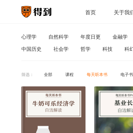
首页
关于我
心理学
自然科学
年度日更
金融学
中国历史
社会学
哲学
科技
科
筛选：
全部
课程
每天听本书
电子书