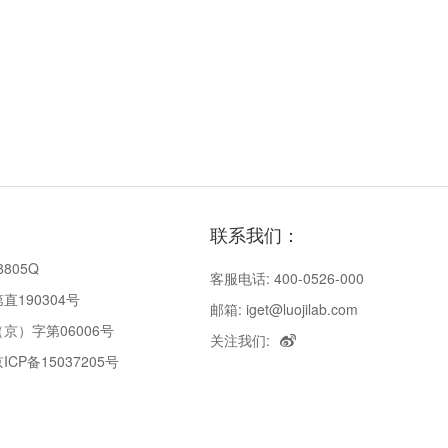
联系我们：
8805Q
客服电话: 400-0526-000
190304号
邮箱: iget@luojilab.com
京）字第06006号
关注我们:
P备15037205号