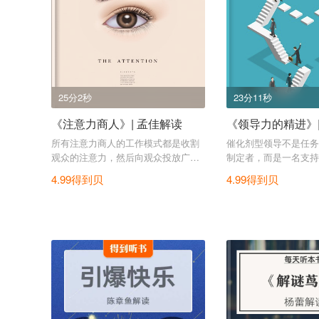
25分2秒
23分11秒
《注意力商人》| 孟佳解读
《领导力的精进》|
所有注意力商人的工作模式都是收割
催化剂型领导不是任务
观众的注意力，然后向观众投放广
制定者，而是一名支持
告。
问。
4.99得到贝
4.99得到贝