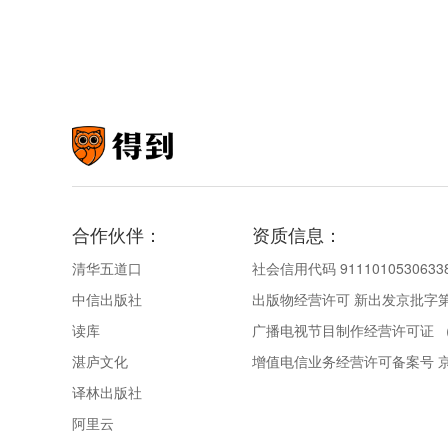
合作伙伴：
资质信息：
清华五道口
社会信用代码 9111010530633
中信出版社
出版物经营许可 新出发京批字第直
读库
广播电视节目制作经营许可证 （
湛庐文化
增值电信业务经营许可备案号 京IC
译林出版社
阿里云