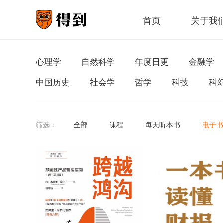
首页
关于我
心理学
自然科学
年度日更
金融学
中国历史
社会学
哲学
科技
科
筛选：
全部
课程
每天听本书
电子书