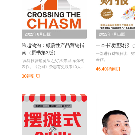
2022年8月出版
2022年7月出版
跨越鸿沟：颠覆性产品营销指
一本书读懂财报（
南（原书第3版）
一部进行财报解读、财
著作。
“高科技营销魔法之父”杰弗里·摩尔代
表作。《公司》杂志有史以来10大营
46.40得到贝
销必读书之一。
30得到贝