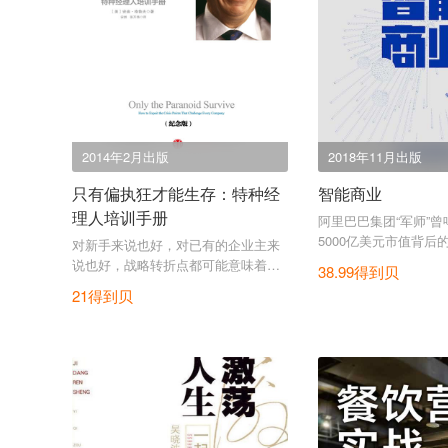
2014年2月出版
2018年11月出版
只有偏执狂才能生存：特种经
智能商业
理人培训手册
阿里巴巴集团“军师”
5000亿美元市值背后
对新手来说也好，对已有的企业主来
则。
说也好，战略转折点都可能意味着一
38.99得到贝
个新的发展机会。
21得到贝