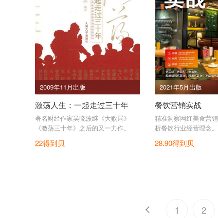
2009年11月出版
2021年5月出版
激荡人生：一起走过三十年
餐饮营销实战
著名财经作家吴晓波继《大败局》
精准洞察网红美食营销
《激荡三十年》之后的又一力作。
析餐饮行业经营理念。
22得到贝
28.90得到贝
1
2