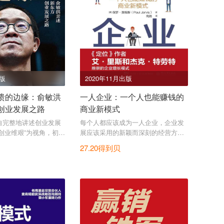
出版
2020年11月出版
溃的边缘：俞敏洪
一人企业：一个人也能赚钱的
创业发展之路
商业新模式
自完整地讲述创业发展
每个人都应该成为一人企业，企业发
创业维艰”为视角，初次
展应该采用的新颖而深刻的经营方
与细节，并揭开被事业
式。
27.20得到贝
些困难与困惑，完整度
有。