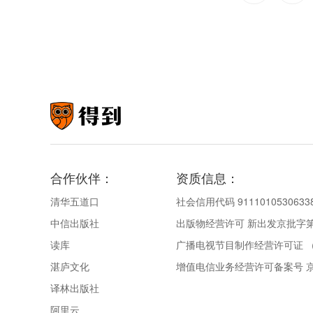
合作伙伴：
资质信息：
清华五道口
社会信用代码 9111010530633
中信出版社
出版物经营许可 新出发京批字第直
读库
广播电视节目制作经营许可证 （
湛庐文化
增值电信业务经营许可备案号 京IC
译林出版社
阿里云