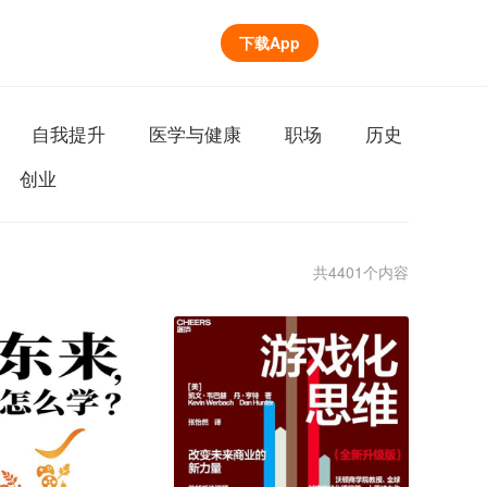
下载App
自我提升
医学与健康
职场
历史
创业
共4401个内容