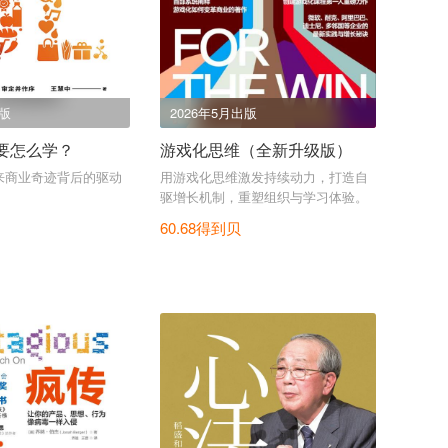
出版
2026年5月出版
要怎么学？
游戏化思维（全新升级版）
来商业奇迹背后的驱动
用游戏化思维激发持续动力，打造自
驱增长机制，重塑组织与学习体验。
60.68得到贝