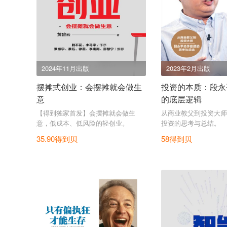
2024年11月出版
2023年2月出版
摆摊式创业：会摆摊就会做生
投资的本质：段永
意
的底层逻辑
【得到独家首发】会摆摊就会做生
从商业教父到投资大师
意，低成本、低风险的轻创业。
投资的思考与总结。
35.90得到贝
58得到贝