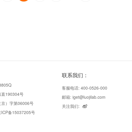
联系我们：
8805Q
客服电话: 400-0526-000
190304号
邮箱: iget@luojilab.com
京）字第06006号
关注我们:
P备15037205号