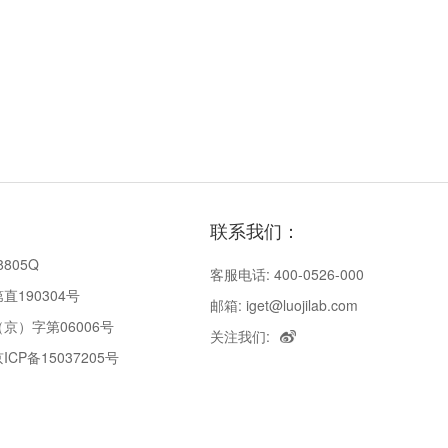
联系我们：
8805Q
客服电话: 400-0526-000
190304号
邮箱: iget@luojilab.com
京）字第06006号
关注我们:
P备15037205号