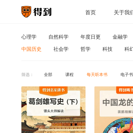
首页
关于我
心理学
自然科学
年度日更
金融学
中国历史
社会学
哲学
科技
科
筛选：
全部
课程
每天听本书
电子书