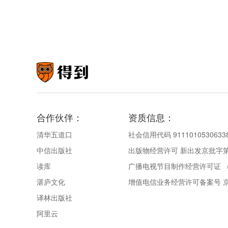
合作伙伴：
资质信息：
清华五道口
社会信用代码 9111010530633
中信出版社
出版物经营许可 新出发京批字第直
读库
广播电视节目制作经营许可证 （
湛庐文化
增值电信业务经营许可备案号 京IC
译林出版社
阿里云