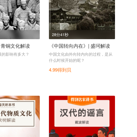
28分41秒
 青铜文化解读
《中国转向内在》| 盛珂解读
展的影响有多大？
中国文化由外向转内向的过程，是从
什么时候开始的呢？
4.99得到贝