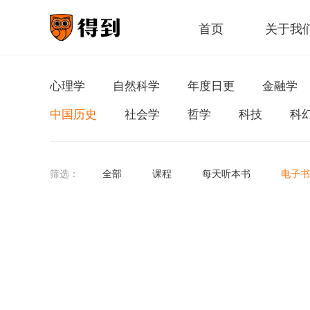
首页
关于我
心理学
自然科学
年度日更
金融学
中国历史
社会学
哲学
科技
科
筛选：
全部
课程
每天听本书
电子书