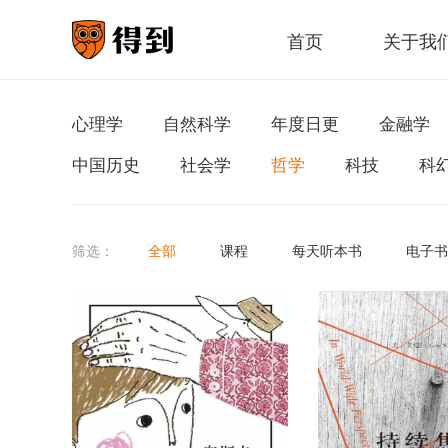
首页
关于我
心理学
自然科学
年度日更
金融学
中国历史
社会学
哲学
科技
科
筛选：
全部
课程
每天听本书
电子书