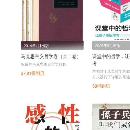
2014年1月出版
2025年3月出版
马克思主义哲学卷（全二卷）
课堂中的哲学：让
考
权威的马克思主义哲学解析。
本书对于儿童哲学的教
37.81得到贝
方式进行了详细的阐述
58得到贝