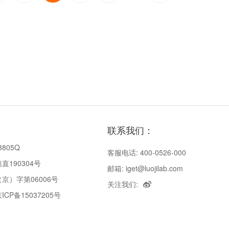
联系我们：
8805Q
客服电话: 400-0526-000
190304号
邮箱: iget@luojilab.com
京）字第06006号
关注我们:
P备15037205号