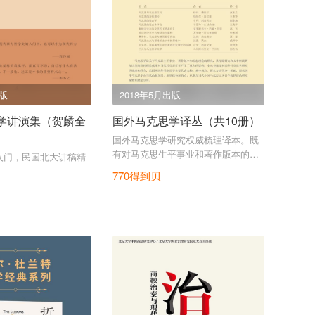
出版
2018年5月出版
学讲演集（贺麟全
国外马克思学译丛（共10册）
国外马克思学研究权威梳理译本。既
有对马克思生平事业和著作版本的考
入门，民国北大讲稿精
据性研究，又有对马克思思想理论的
770得到贝
文本学解读。