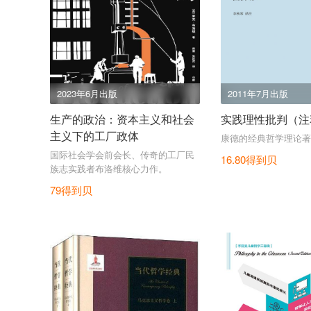
2023年6月出版
2011年7月出版
生产的政治：资本主义和社会
实践理性批判（注
主义下的工厂政体
康德的经典哲学理论著
国际社会学会前会长、传奇的工厂民
16.80得到贝
族志实践者布洛维核心力作。
79得到贝