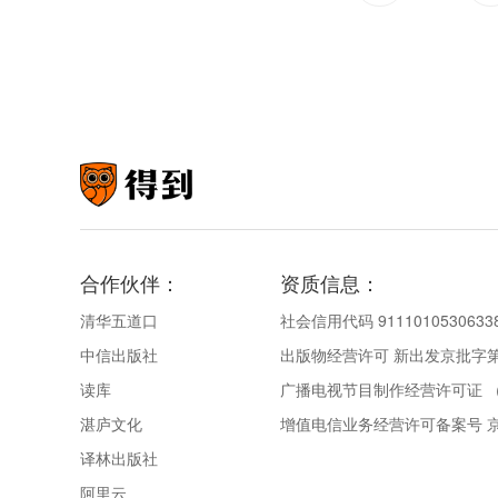
合作伙伴：
资质信息：
清华五道口
社会信用代码 9111010530633
中信出版社
出版物经营许可 新出发京批字第直
读库
广播电视节目制作经营许可证 （
湛庐文化
增值电信业务经营许可备案号 京IC
译林出版社
阿里云