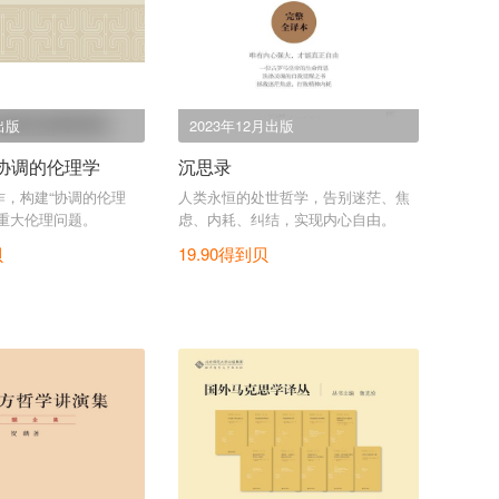
出版
2023年12月出版
协调的伦理学
沉思录
作，构建“协调的伦理
人类永恒的处世哲学，告别迷茫、焦
代重大伦理问题。
虑、内耗、纠结，实现内心自由。
贝
19.90得到贝