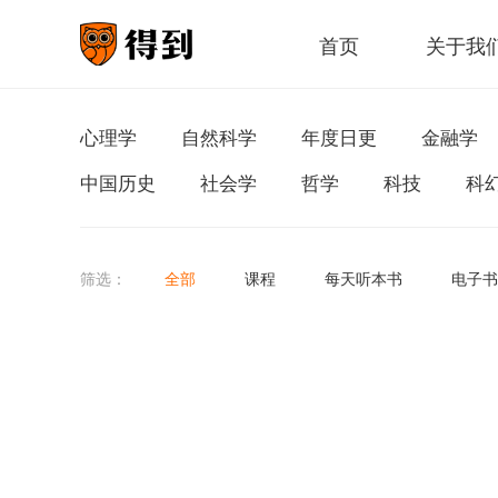
首页
关于我
心理学
自然科学
年度日更
金融学
中国历史
社会学
哲学
科技
科
筛选：
全部
课程
每天听本书
电子书