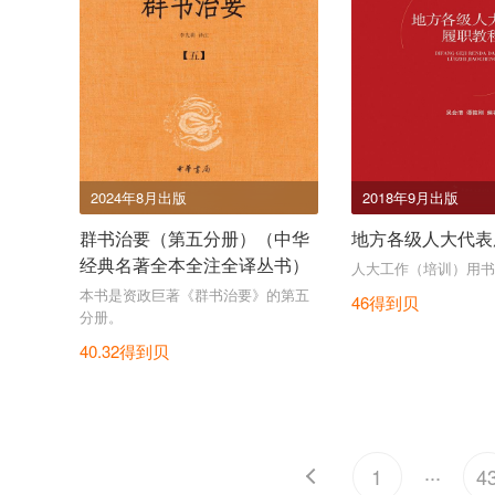
2024年8月出版
2018年9月出版
群书治要（第五分册）（中华
地方各级人大代表
经典名著全本全注全译丛书）
人大工作（培训）用书
本书是资政巨著《群书治要》的第五
46得到贝
分册。
40.32得到贝
...
1
4