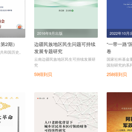
2016年9月出版
2022年10月
年第2期）
边疆民族地区民生问题可持续
“一带一路”
发展专题研究
卷
共和国历史。
云南边疆民族地区民生可持续发展研
国家社科基金重
究
国别研究的系
及卷。
59得到贝
258得到贝