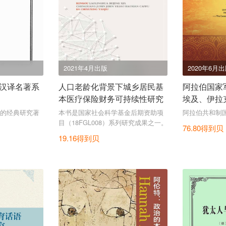
2021年4月出版
2020年6月
汉译名著系
人口老龄化背景下城乡居民基
阿拉伯国家
本医疗保险财务可持续性研究
埃及、伊拉
等共和制国
的经典研究著
本书是国家社会科学基金后期资助项
阿拉伯共和制
研究院文库
目（18FGL008）系列研究成果之一。
76.80得到贝
19.16得到贝