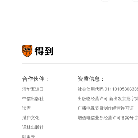
合作伙伴：
资质信息：
清华五道口
社会信用代码 9111010530633
中信出版社
出版物经营许可 新出发京批字第直
读库
广播电视节目制作经营许可证 （
湛庐文化
增值电信业务经营许可备案号 京IC
译林出版社
阿里云