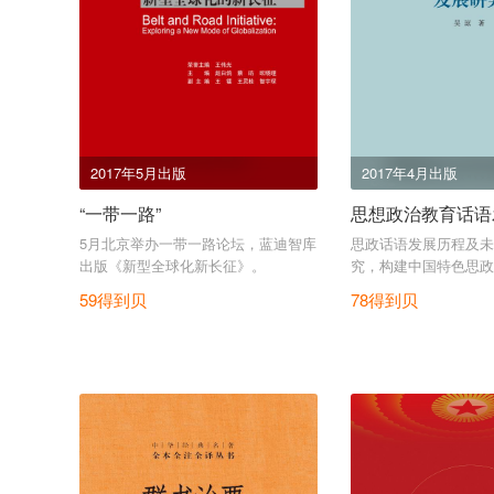
2017年5月出版
2017年4月出版
“一带一路”
思想政治教育话语
5月北京举办一带一路论坛，蓝迪智库
思政话语发展历程及未
出版《新型全球化新长征》。
究，构建中国特色思政
59得到贝
78得到贝