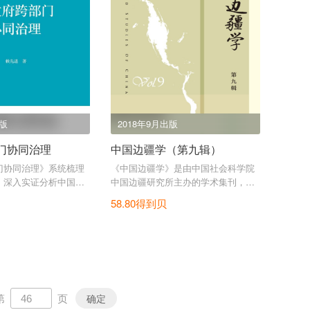
出版
2018年9月出版
门协同治理
中国边疆学（第九辑）
门协同治理》系统梳理
《中国边疆学》是由中国社会科学院
，深入实证分析中国特
中国边疆研究所主办的学术集刊，本
治理。
书为第九辑。
58.80得到贝
第
页
确定