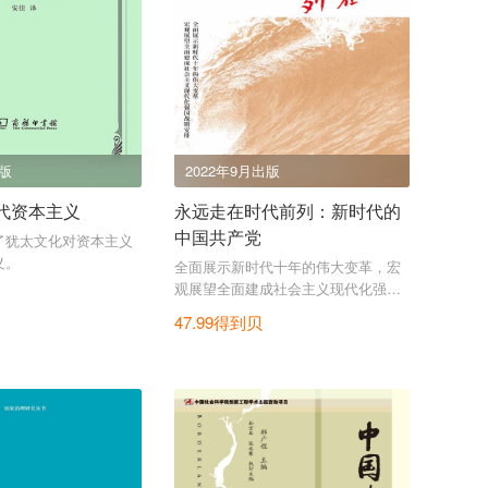
出版
2022年9月出版
代资本主义
永远走在时代前列：新时代的
中国共产党
了犹太文化对资本主义
义。
全面展示新时代十年的伟大变革，宏
观展望全面建成社会主义现代化强国
战略安排。
47.99得到贝