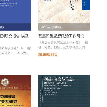
出版
2018年7月出版
国别研究报告.埃及
基层民警思想政治工作研究
《基层民警思想政治工作研究》：精
确、完整、创新，公安学科建设的积
大专项课题“一带一路”
极推动。
列成果之一。本书为埃
29.99得到贝