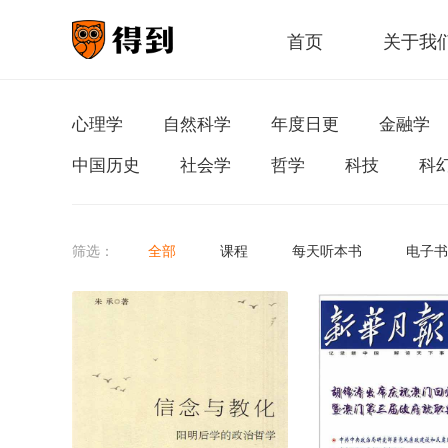
首页
关于我
心理学
自然科学
年度日更
金融学
中国历史
社会学
哲学
科技
科
筛选：
全部
课程
每天听本书
电子书