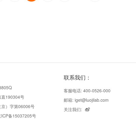
联系我们：
8805Q
客服电话: 400-0526-000
190304号
邮箱: iget@luojilab.com
京）字第06006号
关注我们:
P备15037205号