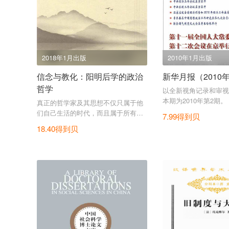
2018年1月出版
2010年1月出版
信念与教化：阳明后学的政治
新华月报（2010
哲学
以全新视角记录和审视
本期为2010年第2期。
真正的哲学家及其思想不仅只属于他
们自己生活的时代，而且属于所有的
7.99得到贝
时代。
18.40得到贝