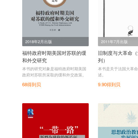
2018年2月出版
2011年7月出版
福特政府时期美国对苏联的缓
旧制度与大革命（
和外交研究
列）
本书的研究对象是福特政府时期美国
本书是关于法国大革命
政府对苏联所采取的缓和外交政策。
述。
68得到贝
9.90得到贝