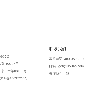
联系我们：
8805Q
客服电话: 400-0526-000
190304号
邮箱: iget@luojilab.com
京）字第06006号
关注我们:
P备15037205号