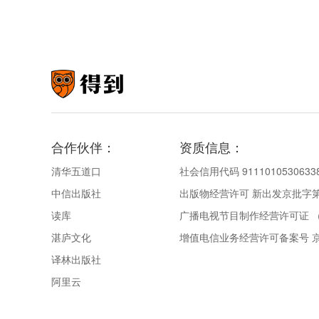
合作伙伴：
资质信息：
清华五道口
社会信用代码 9111010530633
中信出版社
出版物经营许可 新出发京批字第直
读库
广播电视节目制作经营许可证 （
湛庐文化
增值电信业务经营许可备案号 京IC
译林出版社
阿里云