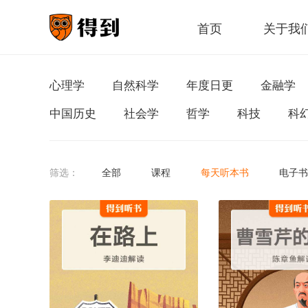
首页
关于我
心理学
自然科学
年度日更
金融学
中国历史
社会学
哲学
科技
科
筛选：
全部
课程
每天听本书
电子书