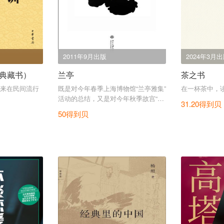
2011年9月出版
2024年3月
典藏书）
兰亭
茶之书
来在民间流行
既是对今年春季上海博物馆“兰亭雅集”
在一杯茶中，
活动的总结，又是对今年秋季故宫“兰
31.20得到贝
亭大展”的呼应。
50得到贝