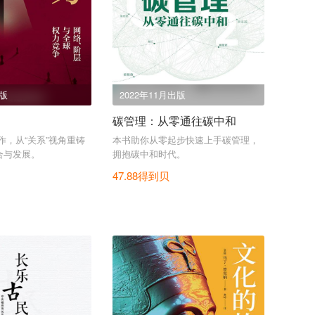
出版
2022年11月出版
碳管理：从零通往碳中和
作，从“关系”视角重铸
本书助你从零起步快速上手碳管理，
合与发展。
拥抱碳中和时代。
47.88得到贝