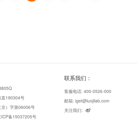
联系我们：
8805Q
客服电话: 400-0526-000
190304号
邮箱: iget@luojilab.com
京）字第06006号
关注我们:
P备15037205号