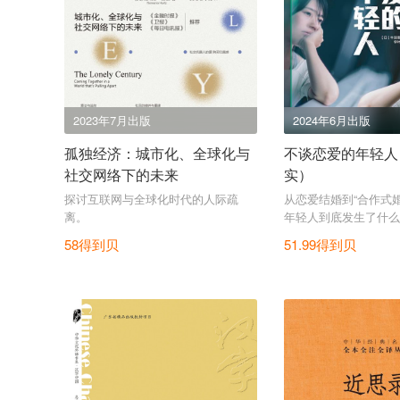
2023年7月出版
2024年6月出版
孤独经济：城市化、全球化与
不谈恋爱的年轻人
社交网络下的未来
实）
探讨互联网与全球化时代的人际疏
从恋爱结婚到“合作式
离。
年轻人到底发生了什么
58得到贝
51.99得到贝