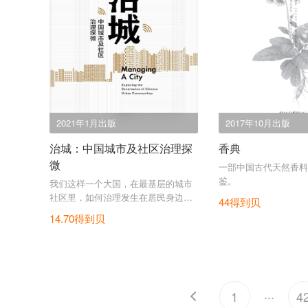
2021年1月出版
2017年10月出版
治城：中国城市及社区治理探
香典
微
一部中国古代天然香料
鉴。
我们这样一个大国，在最基层的城市
社区里，如何治理发生在居民身边
44得到贝
的、与日常生活相关的小事情？
14.70得到贝
...
1
4