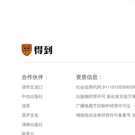
合作伙伴：
资质信息：
清华五道口
社会信用代码 9111010530633
中信出版社
出版物经营许可 新出发京批字第直
读库
广播电视节目制作经营许可证 （
湛庐文化
增值电信业务经营许可备案号 京IC
译林出版社
阿里云