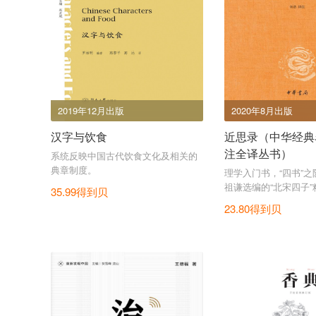
2019年12月出版
2020年8月出版
汉字与饮食
近思录（中华经典
注全译丛书）
系统反映中国古代饮食文化及相关的
典章制度。
理学入门书，“四书”
祖谦选编的“北宋四子”
35.99得到贝
23.80得到贝