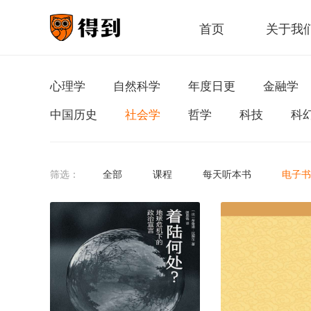
首页
关于我
心理学
自然科学
年度日更
金融学
中国历史
社会学
哲学
科技
科
筛选：
全部
课程
每天听本书
电子书