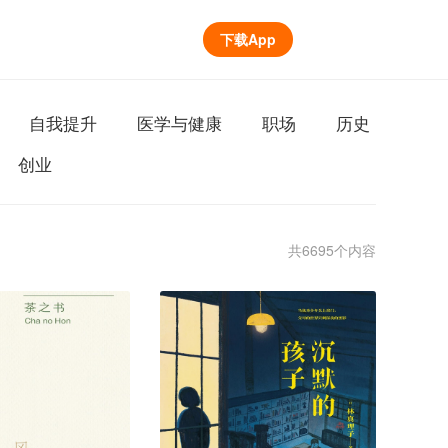
下载App
自我提升
医学与健康
职场
历史
创业
共6695个内容