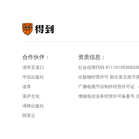
合作伙伴：
资质信息：
清华五道口
社会信用代码 9111010530633
中信出版社
出版物经营许可 新出发京批字第直
读库
广播电视节目制作经营许可证 （
湛庐文化
增值电信业务经营许可备案号 京IC
译林出版社
阿里云