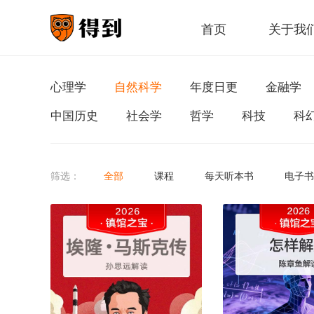
首页
关于我
心理学
自然科学
年度日更
金融学
中国历史
社会学
哲学
科技
科
筛选：
全部
课程
每天听本书
电子书