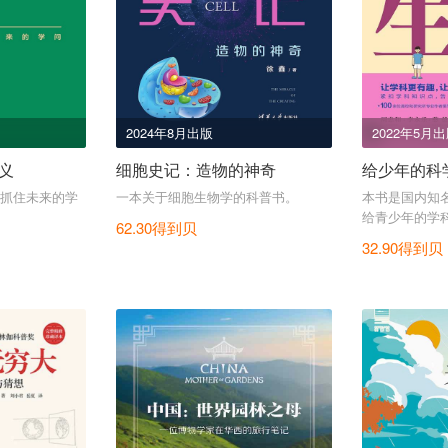
2024年8月出版
2022年5月
义
细胞史记：造物的神奇
给少年的科
抓住未来的学
一本关于细胞生物学的科普书。
本书是国内知
给青少年的学
62.30得到贝
32.90得到贝