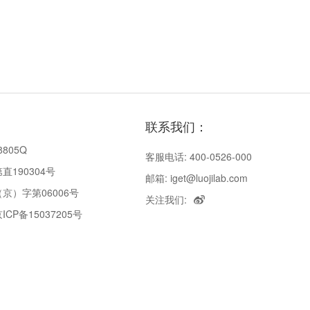
联系我们：
8805Q
客服电话: 400-0526-000
190304号
邮箱: iget@luojilab.com
京）字第06006号
关注我们:
P备15037205号