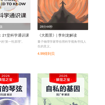
出版
28分44秒
：21堂科学通识课
《大图景》| 李剑龙解读
的“第一性原理”。
量子物理学家带你用科学视角寻找人
生的意义。
4.99得到贝