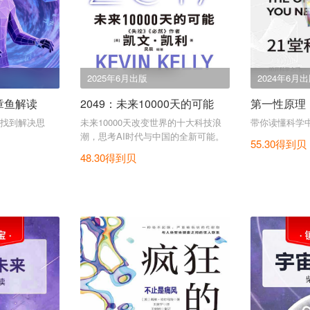
2025年6月出版
2024年6月
章鱼解读
2049：未来10000天的可能
第一性原理
找到解决思
未来10000天改变世界的十大科技浪
带你读懂科学中
潮，思考AI时代与中国的全新可能。
55.30得到贝
48.30得到贝