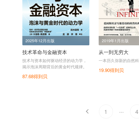
2025年12月出版
2019年1月出版
技术革命与金融资本
从一到无穷大
技术与资本如何驱动经济的动力学，
一本历久弥新的自然科
揭示泡沫周期背后的黄金时代规律。
19.90得到贝
87.68得到贝
...
1
4