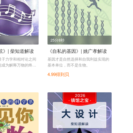
25分8秒
》| 柴知道解读
《自私的基因》| 姚广孝解读
量子力学和相对论之间
基因才是自然选择和自我利益实现的
能成为解释万物的终极
基本单位，而不是生物。
4.99得到贝