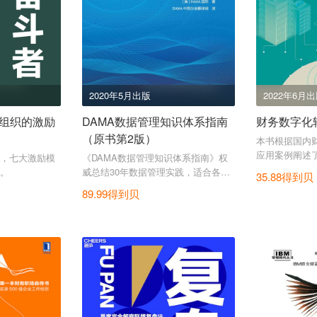
2020年5月出版
2022年6月
组织的激励
DAMA数据管理知识体系指南
财务数字化
（原书第2版）
本书根据国内
应用案例阐述
战，七大激励模
《DAMA数据管理知识体系指南》权
。
威总结30年数据管理实践，适合各领
35.88得到贝
域人士阅读。
89.99得到贝