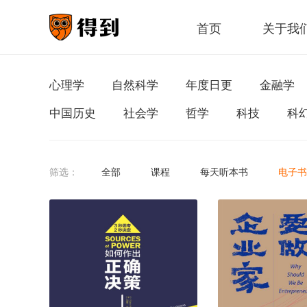
首页
关于我
心理学
自然科学
年度日更
金融学
中国历史
社会学
哲学
科技
科
筛选：
全部
课程
每天听本书
电子书