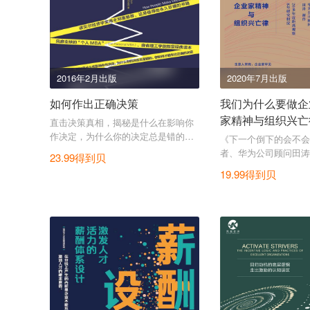
2016年2月出版
2020年7月出版
如何作出正确决策
我们为什么要做企
家精神与组织兴亡
直击决策真相，揭秘是什么在影响你
作决定，为什么你的决定总是错的，
《下一个倒下的会不会
你如何才能作出正确的决定。
者、华为公司顾问田涛
23.99得到贝
华为研究重要作品。
19.99得到贝