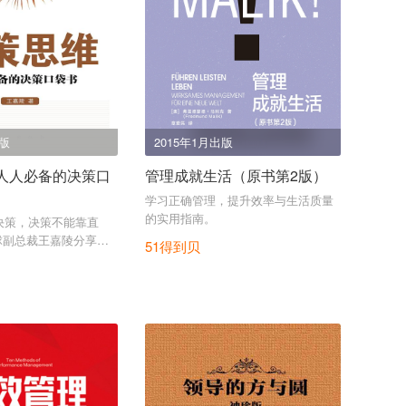
出版
2015年1月出版
人人必备的决策口
管理成就生活（原书第2版）
学习正确管理，提升效率与生活质量
的实用指南。
决策，决策不能靠直
球副总裁王嘉陵分享她
51得到贝