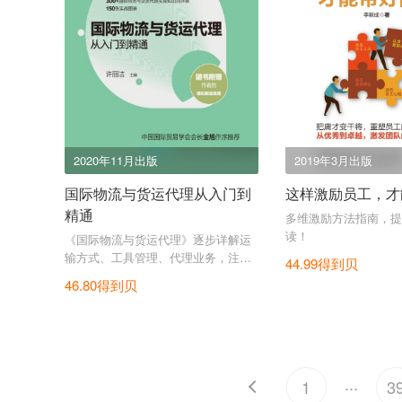
2020年11月出版
2019年3月出版
国际物流与货运代理从入门到
这样激励员工，才
精通
多维激励方法指南，提
读！
《国际物流与货运代理》逐步详解运
输方式、工具管理、代理业务，注重
44.99得到贝
实操，提供实用范本。
46.80得到贝
...
1
3