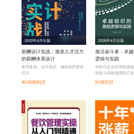
2022年4月出版
2026年4月出版
薪酬设计实战：激发人才活力
激活奋斗者：卓越
的薪酬体系设计
逻辑与实践
多劳多得，拉开差距，确保组织更有
AI时代企业管理新挑
活力。
块助力高效能团队打造
40.80得到贝
51得到贝