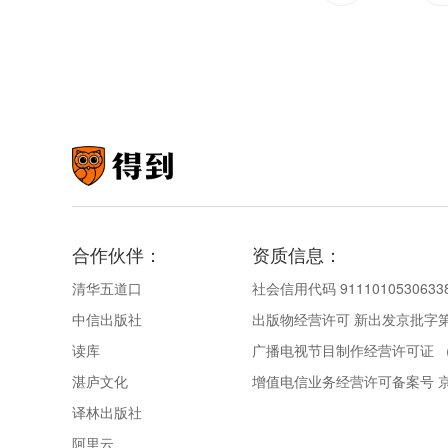
合作伙伴：
资质信息：
清华五道口
社会信用代码 9111010530633
中信出版社
出版物经营许可 新出发京批字第直
读库
广播电视节目制作经营许可证 （
湛庐文化
增值电信业务经营许可备案号 京IC
译林出版社
阿里云