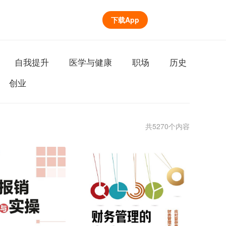
下载App
自我提升
医学与健康
职场
历史
创业
共5270个内容