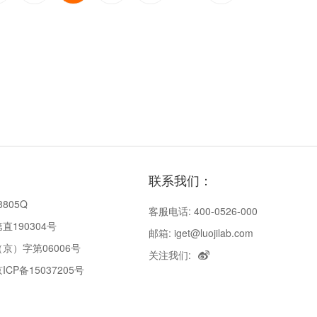
联系我们：
8805Q
客服电话: 400-0526-000
190304号
邮箱: iget@luojilab.com
京）字第06006号
关注我们:
P备15037205号