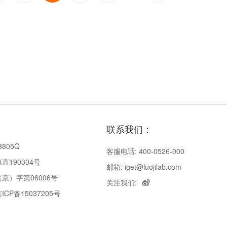
联系我们：
8805Q
客服电话: 400-0526-000
190304号
邮箱: iget@luojilab.com
京）字第06006号
关注我们:
P备15037205号