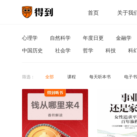
首页
关于我
心理学
自然科学
年度日更
金融学
中国历史
社会学
哲学
科技
科
筛选：
全部
课程
每天听本书
电子书