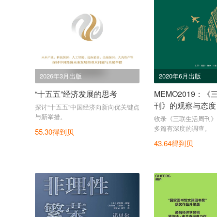
2026年3月出版
2020年6月出版
“十五五”经济发展的思考
MEMO2019：
刊》的观察与态度
探讨“十五五”中国经济向新向优关键点
与新举措。
收录《三联生活周刊》记
多篇有深度的调查。
55.30得到贝
43.64得到贝