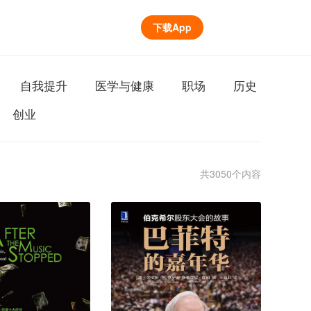
下载App
自我提升
医学与健康
职场
历史
创业
共3050个内容