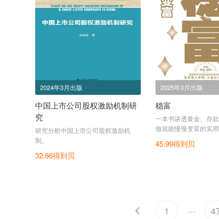
2024年3月出版
2025年3月出版
中国上市公司股权激励机制研
稳富
究
一本书讲透黄金、存款
做就能慢慢变富的实用
研究分析中国上市公司股权激励机
制。
45.99得到贝
32.66得到贝
...
1
4