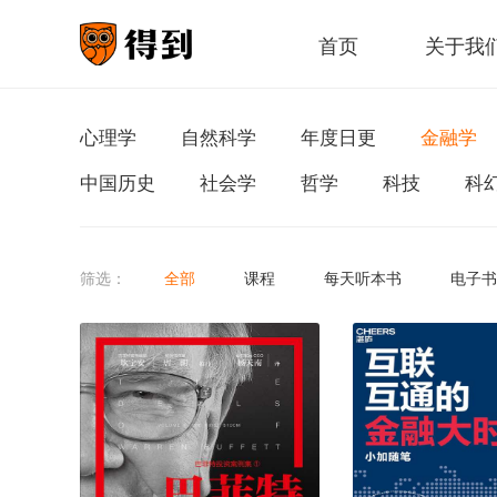
首页
关于我
心理学
自然科学
年度日更
金融学
中国历史
社会学
哲学
科技
科
筛选：
全部
课程
每天听本书
电子书