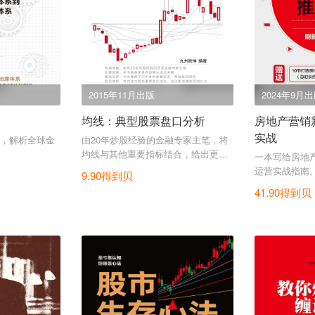
2015年11月出版
2024年9月
均线：典型股票盘口分析
房地产营销
实战
，解析全球金
由20年炒股经验的金融专家主笔，将
均线与其他重要指标结合，给出更准
一本写给房地
确的预测方法。
运营实战指南
9.90得到贝
41.90得到贝