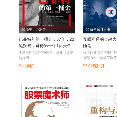
2019年11月出版
2018年10月出版
巴菲特的第一桶金：37年，22
互联互通的金融大
笔投资，赚得第一个1亿美金
随笔
生动再现巴菲特的思考、进化和投资
香港证券交易所集团行
路线图。
首部力作，破解互联互
本市场财富密码。
51得到贝
57.07得到贝