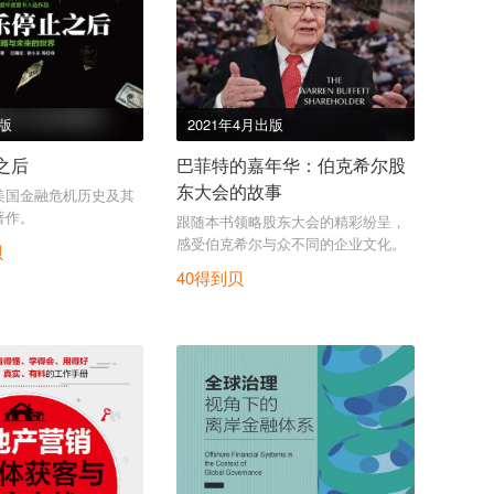
出版
2021年4月出版
之后
巴菲特的嘉年华：伯克希尔股
东大会的故事
美国金融危机历史及其
著作。
跟随本书领略股东大会的精彩纷呈，
感受伯克希尔与众不同的企业文化。
贝
40得到贝