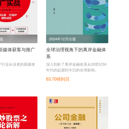
出版
2024年12月出版
新媒体获客与推广
全球治理视角下的离岸金融体
系
产行业从业者的新媒体
深入剖析了离岸金融体系从20世纪50
。
年代的起源到今日的全球影响。
63.70得到贝