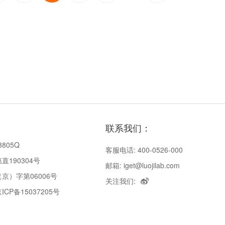
联系我们：
8805Q
客服电话: 400-0526-000
190304号
邮箱: iget@luojilab.com
京）字第06006号
关注我们:
P备15037205号