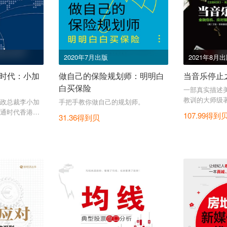
2020年7月出版
2021年8月
时代：小加
做自己的保险规划师：明明白
当音乐停止
白买保险
一部真实描述
教训的大师级
政总裁李小加
手把手教你做自己的规划师。
通时代香港资
107.99得到
31.36得到贝