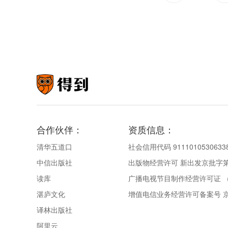
合作伙伴：
资质信息：
清华五道口
社会信用代码 9111010530633
中信出版社
出版物经营许可 新出发京批字第直
读库
广播电视节目制作经营许可证 （
湛庐文化
增值电信业务经营许可备案号 京IC
译林出版社
阿里云