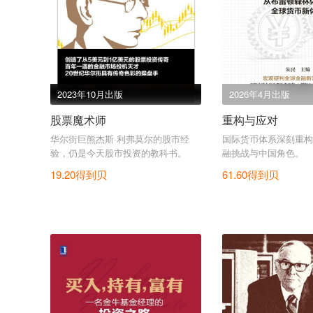
2023年10月出版
2026年4月出版
股票魔术师
重构与应对
华尔街巨熊杰斯·利弗莫尔的股市经
国际货币体系深刻重构
验，仍是今天股市投资的教科书。
融挑战与中国角色。
19.20得到贝
61.60得到贝