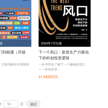
出版
2024年7月出版
门到精通（升级
下一个风口：新质生产力驱动
下的科创投资逻辑
，才能理解经济周期和
一本书带你了解下一个赚钱的风口
——科创投资。
41.94得到贝
第
页
确定