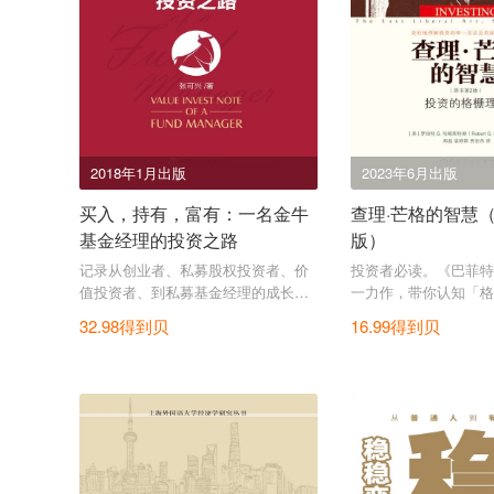
2018年1月出版
2023年6月出版
买入，持有，富有：一名金牛
查理·芒格的智慧
基金经理的投资之路
版）
记录从创业者、私募股权投资者、价
投资者必读。《巴菲特
值投资者、到私募基金经理的成长历
一力作，带你认知「格
程，从企业的角度帮你真正看懂价值
好地理解投资。
32.98得到贝
16.99得到贝
投资。