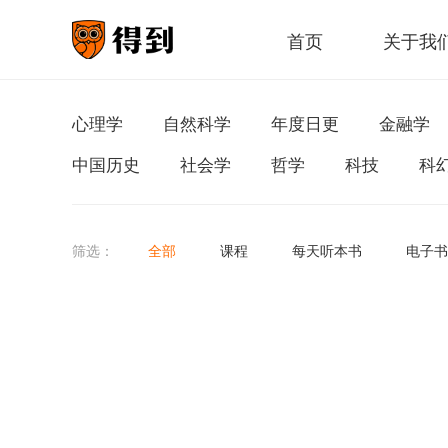
首页
关于我
心理学
自然科学
年度日更
金融学
中国历史
社会学
哲学
科技
科
筛选：
全部
课程
每天听本书
电子书