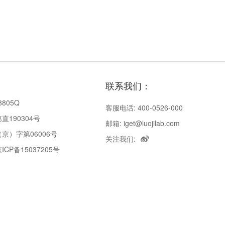
联系我们：
8805Q
客服电话: 400-0526-000
190304号
邮箱: iget@luojilab.com
京）字第06006号
关注我们:
P备15037205号