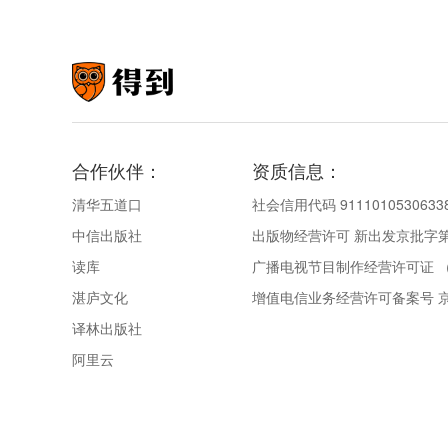
合作伙伴：
资质信息：
清华五道口
社会信用代码 9111010530633
中信出版社
出版物经营许可 新出发京批字第直
读库
广播电视节目制作经营许可证 （
湛庐文化
增值电信业务经营许可备案号 京IC
译林出版社
阿里云