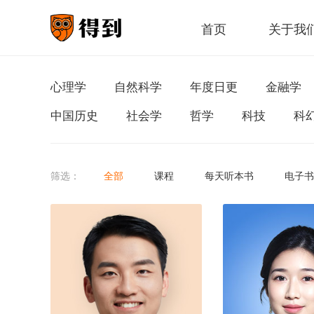
首页
关于我
心理学
自然科学
年度日更
金融学
中国历史
社会学
哲学
科技
科
筛选：
全部
课程
每天听本书
电子书